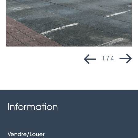
1
/
4
Information
Vendre/Louer