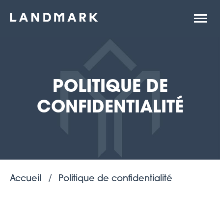
Ouvrir
la
naviga
du
site
POLITIQUE DE
CONFIDENTIALITÉ
Accueil
Politique de confidentialité