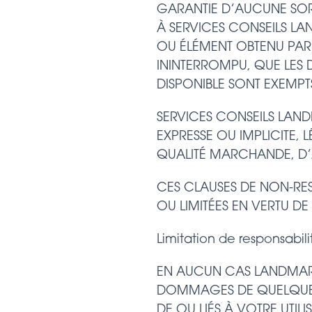
GARANTIE D’AUCUNE SORT
À SERVICES CONSEILS LA
OU ÉLÉMENT OBTENU PAR L
ININTERROMPU, QUE LES 
DISPONIBLE SONT EXEMPTS
SERVICES CONSEILS LAND
EXPRESSE OU IMPLICITE, 
QUALITÉ MARCHANDE, D’
CES CLAUSES DE NON-RES
OU LIMITÉES EN VERTU DE 
Limitation de responsabili
EN AUCUN CAS LANDMARK
DOMMAGES DE QUELQUE N
DE OU LIÉS À VOTRE UTILI