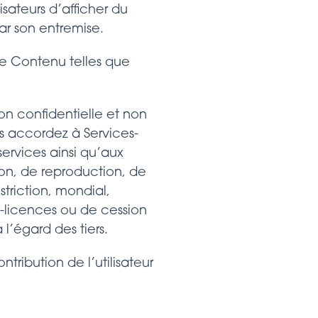
isateurs d’afficher du
par son entremise.
de Contenu telles que
non confidentielle et non
ous accordez à Services-
services ainsi qu’aux
ation, de reproduction, de
striction, mondial,
s-licences ou de cession
 l’égard des tiers.
tribution de l’utilisateur