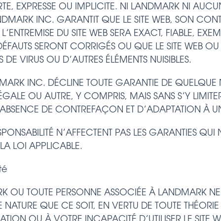
E, EXPRESSE OU IMPLICITE. NI LANDMARK NI AUC
NDMARK INC. GARANTIT QUE LE SITE WEB, SON CON
’ENTREMISE DU SITE WEB SERA EXACT, FIABLE, EXE
DÉFAUTS SERONT CORRIGÉS OU QUE LE SITE WEB OU 
 DE VIRUS OU D’AUTRES ÉLÉMENTS NUISIBLES.
MARK INC. DÉCLINE TOUTE GARANTIE DE QUELQUE N
LÉGALE OU AUTRE, Y COMPRIS, MAIS SANS S’Y LIMIT
ABSENCE DE CONTREFAÇON ET D’ADAPTATION À UN
PONSABILITÉ N’AFFECTENT PAS LES GARANTIES QUI 
LA LOI APPLICABLE.
té
 OU TOUTE PERSONNE ASSOCIÉE À LANDMARK NE 
ATURE QUE CE SOIT, EN VERTU DE TOUTE THÉORIE
SATION OU À VOTRE INCAPACITÉ D’UTILISER LE SITE W