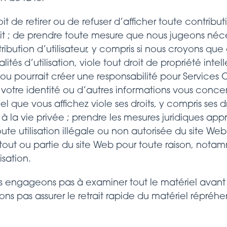
t de retirer ou de refuser d’afficher toute contributi
it ; de prendre toute mesure que nous jugeons néc
ibution d’utilisateur, y compris si nous croyons que
alités d’utilisation, viole tout droit de propriété inte
ou pourrait créer une responsabilité pour Services 
r votre identité ou d’autres informations vous concer
l que vous affichez viole ses droits, y compris ses d
t à la vie privée ; prendre les mesures juridiques app
ute utilisation illégale ou non autorisée du site Web 
out ou partie du site Web pour toute raison, notam
isation.
ngageons pas à examiner tout le matériel avant qu’
s pas assurer le retrait rapide du matériel répréhens