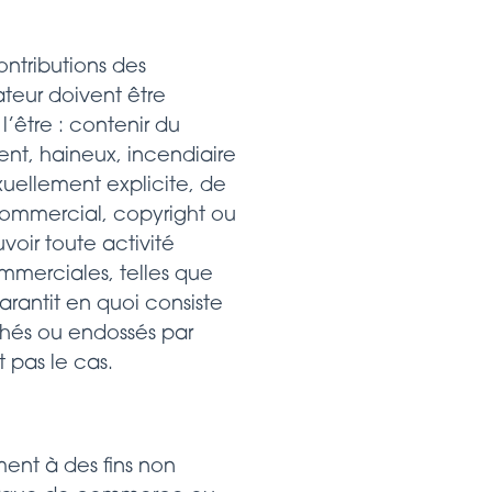
ntributions des
isateur doivent être
’être : contenir du
lent, haineux, incendiaire
uellement explicite, de
 commercial, copyright ou
voir toute activité
commerciales, telles que
arantit en quoi consiste
ichés ou endossés par
 pas le cas.
ent à des fins non