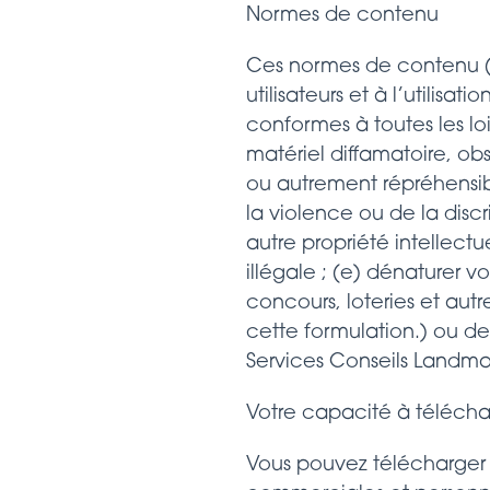
Normes de contenu
Ces normes de contenu («
utilisateurs et à l’utilisat
conformes à toutes les lo
matériel diffamatoire, obs
ou autrement répréhensib
la violence ou de la disc
autre propriété intellectu
illégale ; (e) dénaturer vo
concours, loteries et aut
cette formulation.) ou de 
Services Conseils Landmar
Votre capacité à télécha
Vous pouvez télécharger 