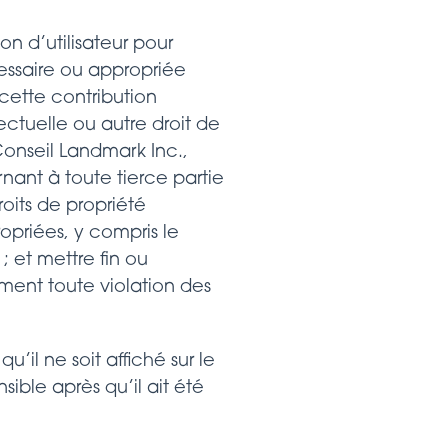
on d’utilisateur pour
essaire ou appropriée
 cette contribution
llectuelle ou autre droit de
Conseil Landmark Inc.,
nant à toute tierce partie
roits de propriété
ropriées, y compris le
; et mettre fin ou
ment toute violation des
il ne soit affiché sur le
ible après qu’il ait été