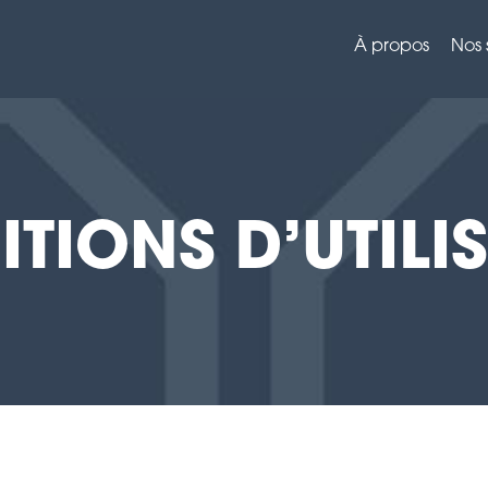
À propos
Nos 
TIONS D’UTILI