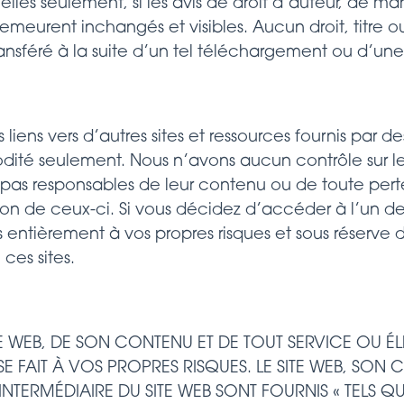
lles seulement, si les avis de droit d’auteur, de
emeurent inchangés et visibles. Aucun droit, titre ou
ansféré à la suite d’un tel téléchargement ou d’une 
 liens vers d’autres sites et ressources fournis par des
dité seulement. Nous n’avons aucun contrôle sur le
 pas responsables de leur contenu ou de toute p
ion de ceux-ci. Si vous décidez d’accéder à l’un des 
s entièrement à vos propres risques et sous réserve 
 ces sites.
ITE WEB, DE SON CONTENU ET DE TOUT SERVICE OU 
 SE FAIT À VOS PROPRES RISQUES. LE SITE WEB, SON 
INTERMÉDIAIRE DU SITE WEB SONT FOURNIS « TELS Q