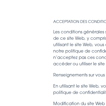
​ACCEPTATION DES CONDITI
Les conditions générales su
de ce site Web, y compris 
utilisant le site Web, vou
notre politique de confid
n’acceptez pas ces condit
accéder ou utiliser le sit
Renseignements sur vous et
En utilisant le site Web,
politique de confidentiali
Modification du site Web