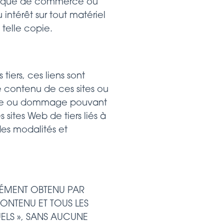
 marque de commerce ou
 intérêt sur tout matériel
telle copie.
 tiers, ces liens sont
 contenu de ces sites ou
erte ou dommage pouvant
sites Web de tiers liés à
des modalités et
ÉLÉMENT OBTENU PAR
CONTENU ET TOUS LES
UELS », SANS AUCUNE