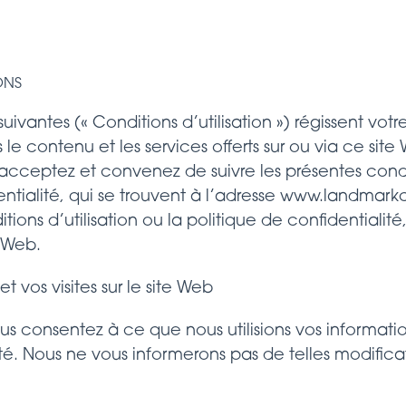
ONS
ivantes (« Conditions d’utilisation ») régissent votre
le contenu et les services offerts sur ou via ce site 
s acceptez et convenez de suivre les présentes condit
entialité, qui se trouvent à l’adresse www.landmarkc
ions d’utilisation ou la politique de confidentialit
e Web.
 vos visites sur le site Web
 vous consentez à ce que nous utilisions vos informa
té. Nous ne vous informerons pas de telles modificat