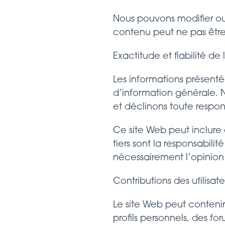
Nous pouvons modifier ou
contenu peut ne pas êtr
Exactitude et fiabilité de
Les informations présentée
d’information générale. N
et déclinons toute respons
Ce site Web peut inclure 
tiers sont la responsabili
nécessairement l’opinion
Contributions des utilisate
Le site Web peut contenir
profils personnels, des fo