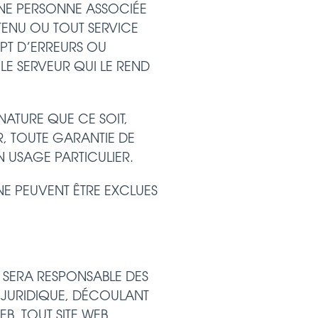
UNE PERSONNE ASSOCIÉE
TENU OU TOUT SERVICE
MPT D’ERREURS OU
LE SERVEUR QUI LE REND
ATURE QUE CE SOIT,
ER, TOUTE GARANTIE DE
 USAGE PARTICULIER.
NE PEUVENT ÊTRE EXCLUES
SERA RESPONSABLE DES
 JURIDIQUE, DÉCOULANT
EB, TOUT SITE WEB