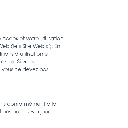
 accès et votre utilisation
Web (le « Site Web « ). En
ions d’utilisation et
re.ca. Si vous
é, vous ne devez pas
tions conformément à la
ions ou mises à jour.