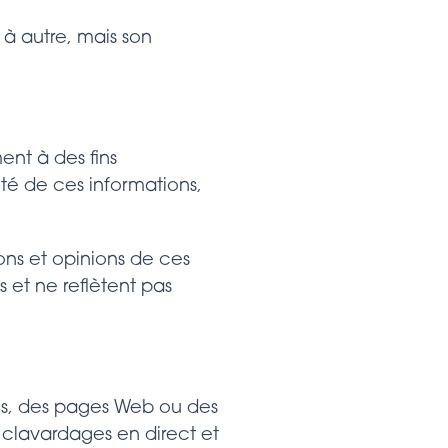
à autre, mais son
ent à des fins
ité de ces informations,
ions et opinions de ces
s et ne reflètent pas
ues, des pages Web ou des
s clavardages en direct et