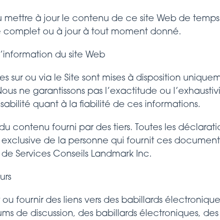
 mettre à jour le contenu de ce site Web de temps 
e complet ou à jour à tout moment donné.
 l’information du site Web
s sur ou via le Site sont mises à disposition uniquem
ous ne garantissons pas l’exactitude ou l’exhaustiv
abilité quant à la fiabilité de ces informations.
du contenu fourni par des tiers. Toutes les déclarat
té exclusive de la personne qui fournit ces document
 de Services Conseils Landmark Inc.
urs
 ou fournir des liens vers des babillards électroniq
rums de discussion, des babillards électroniques, de