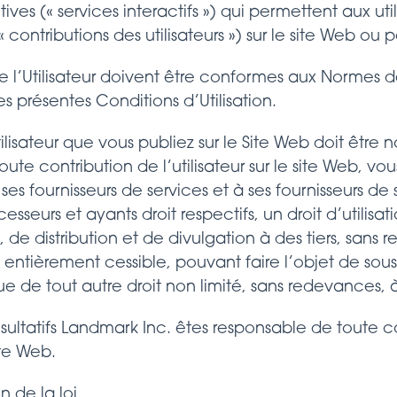
ives (« services interactifs ») qui permettent aux util
contributions des utilisateurs ») sur le site Web ou 
de l’Utilisateur doivent être conformes aux Normes 
es présentes Conditions d’Utilisation.
ilisateur que vous publiez sur le Site Web doit être 
toute contribution de l’utilisateur sur le site Web, v
ses fournisseurs de services et à ses fournisseurs de 
cesseurs et ayants droit respectifs, un droit d’utilis
de distribution et de divulgation à des tiers, sans re
t entièrement cessible, pouvant faire l’objet de sou
que de tout autre droit non limité, sans redevances, à
ultatifs Landmark Inc. êtes responsable de toute con
ite Web.
n de la loi