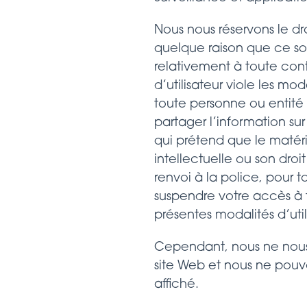
Nous nous réservons le droi
quelque raison que ce so
relativement à toute contr
d’utilisateur viole les mod
toute personne ou entité 
partager l’information su
qui prétend que le matérie
intellectuelle ou son droi
renvoi à la police, pour to
suspendre votre accès à t
présentes modalités d’util
Cependant, nous ne nous e
site Web et nous ne pouvon
affiché.