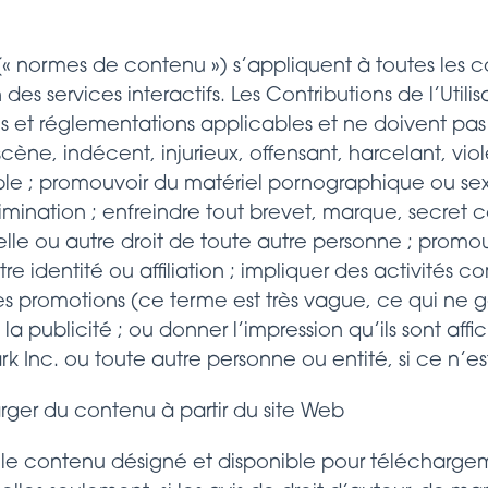
 normes de contenu ») s’appliquent à toutes les co
ion des services interactifs. Les Contributions de l’Util
is et réglementations applicables et ne doivent pas l
cène, indécent, injurieux, offensant, harcelant, vio
le ; promouvoir du matériel pornographique ou sex
rimination ; enfreindre tout brevet, marque, secret
elle ou autre droit de toute autre personne ; promou
tre identité ou affiliation ; impliquer des activités 
res promotions (ce terme est très vague, ce qui ne g
la publicité ; ou donner l’impression qu’ils sont aff
k Inc. ou toute autre personne ou entité, si ce n’est
rger du contenu à partir du site Web
le contenu désigné et disponible pour téléchargem