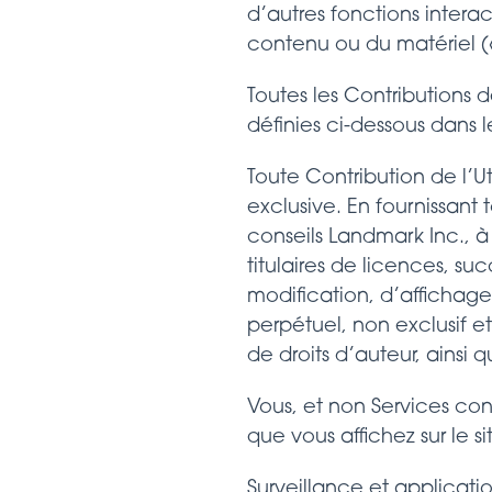
d’autres fonctions interact
contenu ou du matériel (« 
Toutes les Contributions 
définies ci-dessous dans l
Toute Contribution de l’Ut
exclusive. En fournissant 
conseils Landmark Inc., à 
titulaires de licences, suc
modification, d’affichage, 
perpétuel, non exclusif e
de droits d’auteur, ainsi 
Vous, et non Services cons
que vous affichez sur le s
Surveillance et applicatio