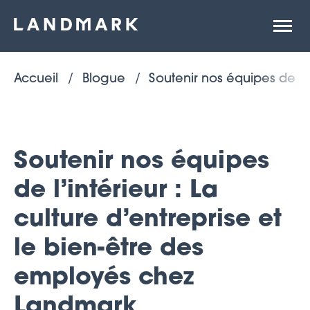
Ouvrir
la
naviga
du
site
Accueil
Blogue
Soutenir nos équipes de l'
Soutenir nos équipes
de l’intérieur : La
culture d’entreprise et
le bien-être des
employés chez
Landmark