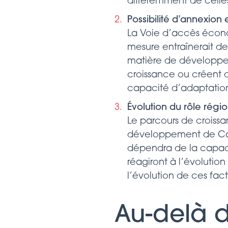
différemment de celles
Possibilité d’annexion 
La
Voie d’accès écono
mesure entraînerait d
matière de développem
croissance ou créent d
capacité d’adaptation
Évolution du rôle régio
Le parcours de croiss
développement de Calg
dépendra de la capacit
réagiront à l’évoluti
l’évolution de ces fact
Au-delà 