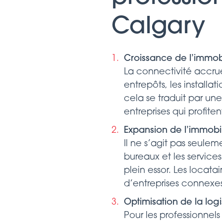
Calgary
Croissance de l’immobil
La connectivité accrue
entrepôts, les installat
cela se traduit par un
entreprises qui profit
Expansion de l’immobi
Il ne s’agit pas seule
bureaux et les service
plein essor. Les loca
d’entreprises connexes
Optimisation de la log
Pour les professionnels