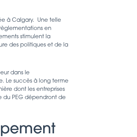
e à Calgary. Une telle
 règlementations en
ments stimulent la
e des politiques et de la
eur dans le
e. Le succès à long terme
ière dont les entreprises
rme du PEG dépendront de
ppement