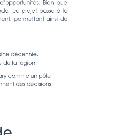
’opportunités. Bien que
da, ce projet passe à la
ment, permettant ainsi de
haine décennie.
 de la région.
lgary comme un pôle
ennent des décisions
de