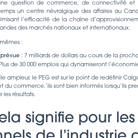
une question de commerce, de connectivité et d
gtemps un centre névralgique des affaires au Cana
timisant l’efficacité de la chaîne d’approvisionne
ndes des marchés nationaux et internationaux.
x-mêmes :
 prévue
: 7 milliards de dollars au cours de la proc
Plus de 30 000 emplois qui dynamiseront l’économie
e ampleur, le PEG est sur le point de redéfinir Ca
et du commerce.’ils sont bien informés lorsqu’ils pr
les résultats.
la signifie pour les
nels de l’industrie