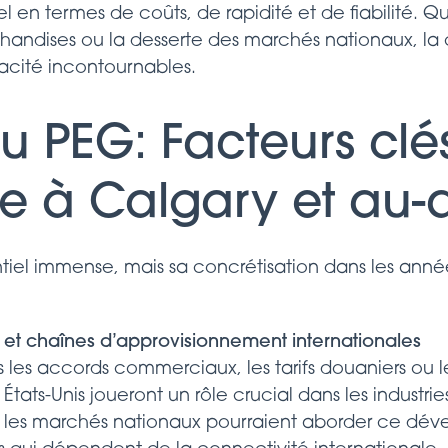
en termes de coûts, de rapidité et de fiabilité. Que
chandises ou la desserte des marchés nationaux, la
icacité incontournables.
du PEG: Facteurs clé
e à Calgary et au-
iel immense, mais sa concrétisation dans les anné
 et chaînes d’approvisionnement internationales
es accords commerciaux, les tarifs douaniers ou le
tats-Unis joueront un rôle crucial dans les industries
ur les marchés nationaux pourraient aborder ce dé