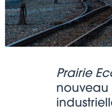
Prairie 
nouveau p
industrie