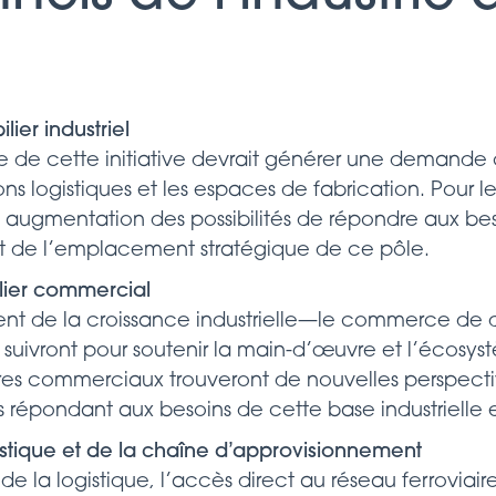
ier industriel
 de cette initiative devrait générer une demande c
ions logistiques et les espaces de fabrication. Pour le
e augmentation des possibilités de répondre aux bes
ent de l’emplacement stratégique de ce pôle.
lier commercial
ment de la croissance industrielle—le commerce de d
s suivront pour soutenir la main-d’œuvre et l’écos
taires commerciaux trouveront de nouvelles perspec
 répondant aux besoins de cette base industrielle 
istique et de la chaîne d’approvisionnement
 de la logistique, l’accès direct au réseau ferrovia