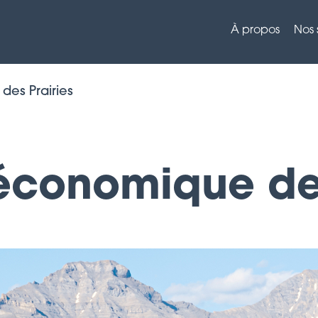
À propos
Nos 
des Prairies
économique des