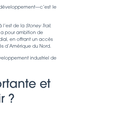
e développement—c’est le
à l’est de la
Stoney Trail
,
t a pour ambition de
al, en offrant un accès
hés d’Amérique du Nord.
éveloppement industriel de
rtante et
r ?