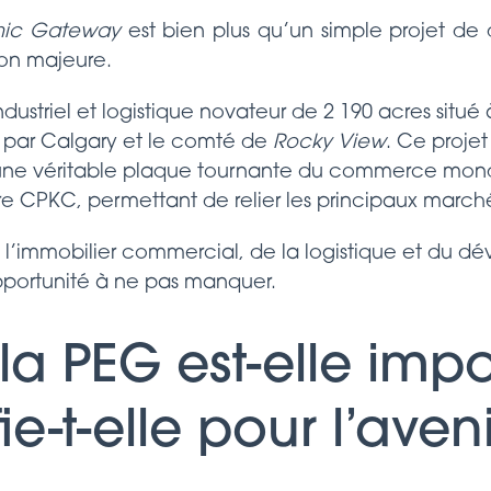
mic Gateway
est bien plus qu’un simple projet d
on majeure.
industriel et logistique novateur de 2 190 acres situé 
par Calgary et le comté de
Rocky View
. Ce proje
 une véritable plaque tournante du commerce mondi
ire CPKC, permettant de relier les principaux marc
e l’immobilier commercial, de la logistique et du d
opportunité à ne pas manquer.
la PEG est-elle impo
ie-t-elle pour l’aveni