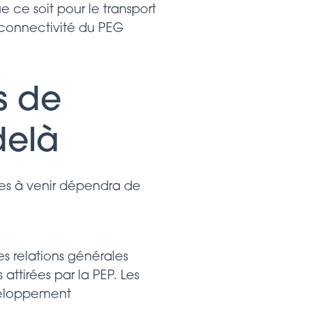
 ce soit pour le transport
 connectivité du PEG
s de
delà
es à venir dépendra de
s relations générales
 attirées par la PEP. Les
veloppement