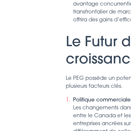
avantage concurrentiel 
transfrontalier de mar
offrira des gains d’eff
Le Futur 
croissanc
Le PEG possède un potent
plusieurs facteurs clés.
Politique commerciale
Les changements dans l
entre le Canada et les É
entreprises ancrées s