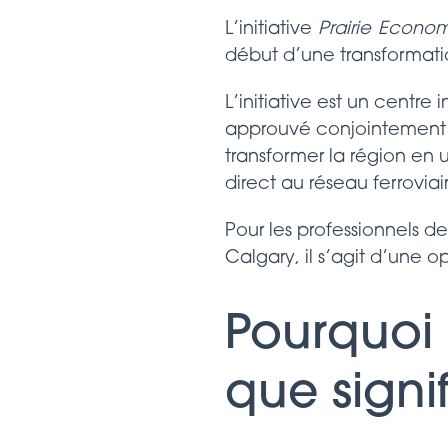
L’initiative
Prairie Econo
début d’une transformati
L’initiative est un centre 
approuvé conjointement 
transformer la région en
direct au réseau ferrovia
Pour les professionnels d
Calgary, il s’agit d’une 
Pourquoi 
que signif