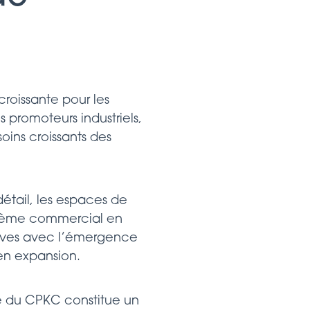
roissante pour les
s promoteurs industriels,
oins croissants des
étail, les espaces de
ystème commercial en
tives avec l’émergence
en expansion.
ire du CPKC constitue un