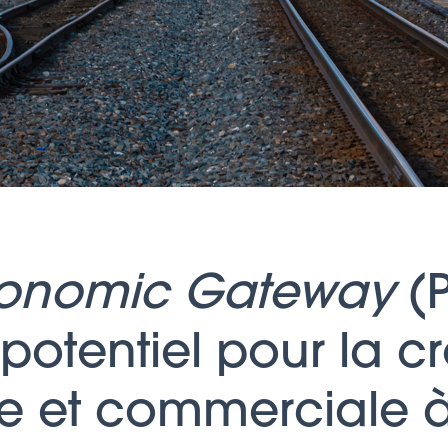
Economic Gateway
(P
otentiel pour la c
lle et commerciale 