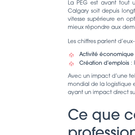
La PEG est avant tout 
Calgary soit depuis lon
vitesse supérieure en op
mieux répondre aux dema
Les chiffres parlent d’eu
Activité économique
Création d’emplois
: 
Avec un impact d’une tell
mondial de la logistique 
ayant un impact direct sur 
Ce que ce
profession