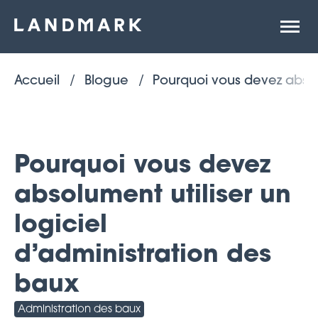
Ouvrir
la
naviga
du
site
Accueil
Blogue
Pourquoi vous devez absolu
Pourquoi vous devez
absolument utiliser un
logiciel
d’administration des
baux
Administration des baux