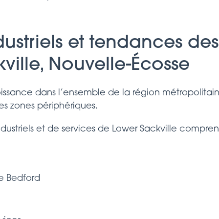
ustriels et tendances des 
ville, Nouvelle-Écosse
croissance dans l’ensemble de la région métropolitai
 les zones périphériques.
ndustriels et de services de Lower Sackville compren
e Bedford