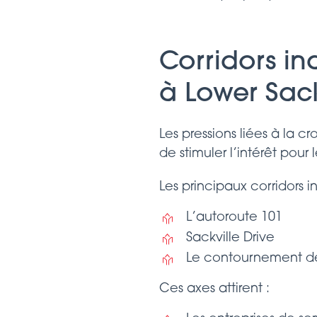
Corridors ind
à Lower Sack
Les pressions liées à la 
de stimuler l’intérêt pour
Les principaux corridors i
L’autoroute 101
Sackville Drive
Le contournement d
Ces axes attirent :