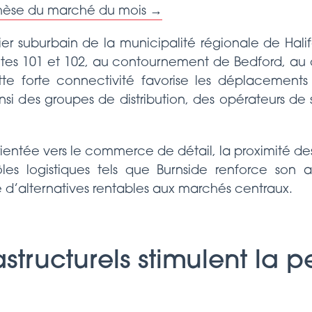
thèse du marché du mois →
tier suburbain de la municipalité régionale de Hali
tes 101 et 102, au contournement de Bedford, au ce
ette forte connectivité favorise les déplacements
insi des groupes de distribution, des opérateurs de s
ientée vers le commerce de détail, la proximité des
s logistiques tels que Burnside renforce son attr
e d’alternatives rentables aux marchés centraux.
rastructurels stimulent la 