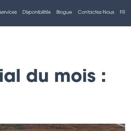
services
Disponibilités
Blogue
Contactez-Nous
FR
al du mois :