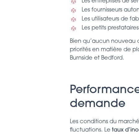
Les entreprises de se
Les fournisseurs auto
Les utilisateurs de fa
Les petits prestataires
Bien qu’aucun nouveau quar
priorités en matière de p
Burnside et Bedford.
Performance 
demande
Les conditions du marché
fluctuations. Le
taux d’ino