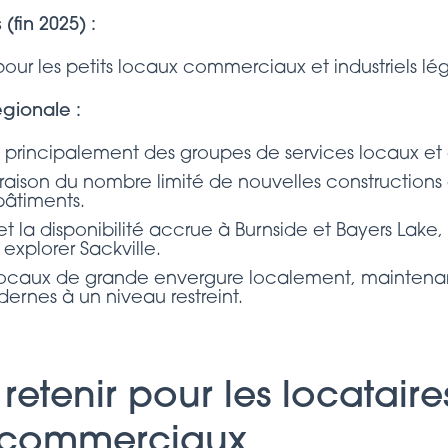
fin 2025) :
our les petits locaux commerciaux et industriels lég
égionale :
rincipalement des groupes de services locaux e
en raison du nombre limité de nouvelles constructio
bâtiments.
t la disponibilité accrue à Burnside et Bayers Lake, in
explorer Sackville.
ocaux de grande envergure localement, maintenant 
dernes à un niveau restreint.
 retenir pour les locataire
s commerciaux