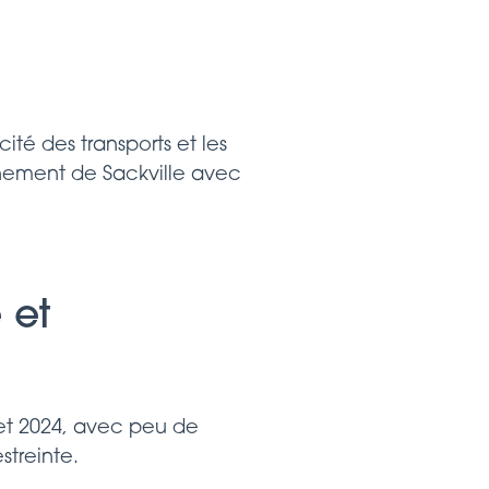
ité des transports et les
ignement de Sackville avec
 et
 et 2024, avec peu de
estreinte.