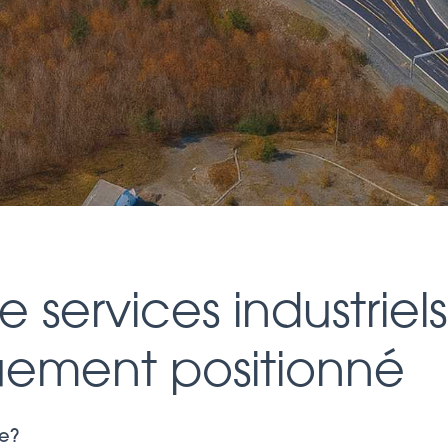
 services industriels
uement positionné
e?