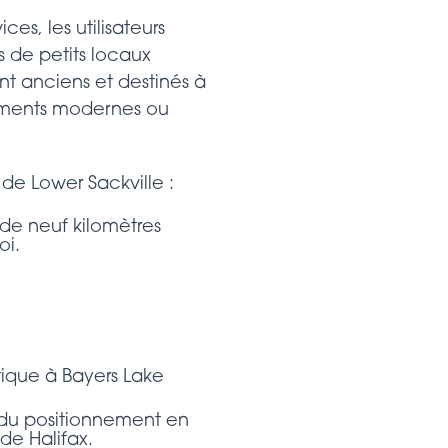
es, les utilisateurs
ns de petits locaux
t anciens et destinés à
gements modernes ou
de Lower Sackville :
 de neuf kilomètres
oi.
ique à Bayers Lake
du positionnement en
e Halifax.