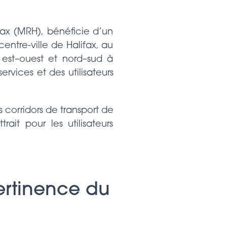
fax (MRH), bénéficie d’un
ntre-ville de Halifax, au
 est–ouest et nord–sud à
ervices et des utilisateurs
 corridors de transport de
ait pour les utilisateurs
pertinence du