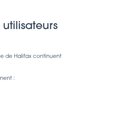
utilisateurs
ne de Halifax continuent
nent :