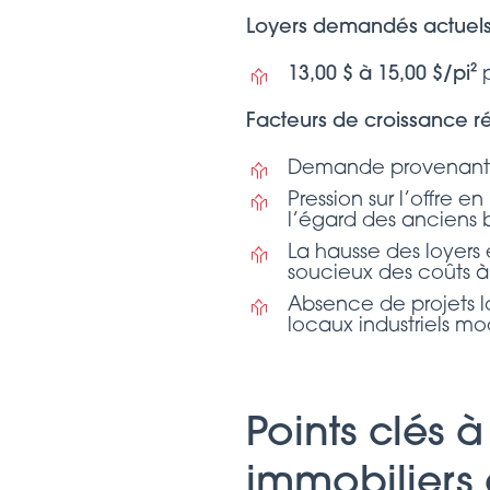
Loyers demandés actuels (
13,00 $ à 15,00 $/pi²
p
Facteurs de croissance r
Demande provenant p
Pression sur l’offre 
l’égard des anciens 
La hausse des loyers e
soucieux des coûts à 
Absence de projets l
locaux industriels mo
Points clés à
immobilier