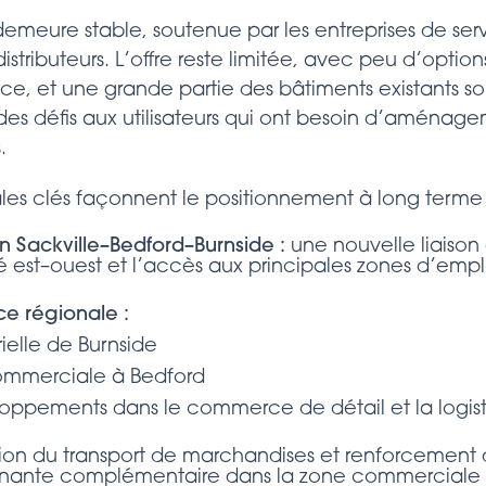
meure stable, soutenue par les entreprises de servic
distributeurs. L’offre reste limitée, avec peu d’optio
e, et une grande partie des bâtiments existants son
des défis aux utilisateurs qui ont besoin d’aména
.
nales clés façonnent le positionnement à long terme 
on Sackville–Bedford–Burnside
:
une nouvelle liaison
é est–ouest et l’accès aux principales zones d’empl
ce régionale
:
ielle de Burnside
commerciale à Bedford
ppements dans le commerce de détail et la logist
n du transport de marchandises et renforcement 
rnante complémentaire dans la zone commerciale d