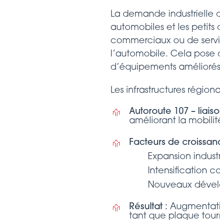
La demande industrielle de
automobiles et les petits 
commerciaux ou de servic
l’automobile. Cela pose 
d’équipements améliorés
Les infrastructures régio
Autoroute 107 – liais
améliorant la mobilit
Facteurs de croissan
Expansion industr
Intensification 
Nouveaux dévelo
Résultat
:
Augmentatio
tant que plaque tou