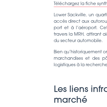
Téléchargez la fiche syn
Lower Sackville, un quar
accès direct aux autorou
port et à l’aéroport. C
travers la MRH, attirant a
du secteur automobile.
Bien qu’historiquement or
marchandises et des pôle
logistiques à la recherch
Les liens inf
marché