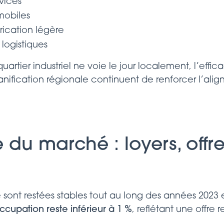
rvices
mobiles
brication légère
 logistiques
tier industriel ne voie le jour localement, l’efficac
lanification régionale continuent de renforcer l’al
du marché : loyers, offre
 sont restées stables tout au long des années 2023
ccupation reste inférieur à 1 %
, reflétant une offre r