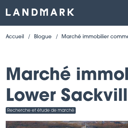
Accueil
Blogue
Marché immobilier commerc
Marché immobi
Lower Sackvil
Recherche et étude de marché