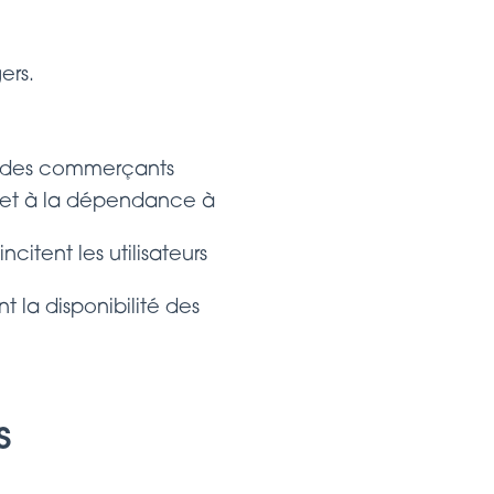
ers.
t des commerçants
ns et à la dépendance à
citent les utilisateurs
la disponibilité des
s