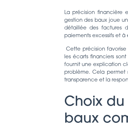
La précision financière 
gestion des baux joue un
détaillée des factures d
paiements excessifs et à é
Cette précision favorise 
les écarts financiers son
fournit une explication 
problème. Cela permet no
transparence et la respons
Choix du 
baux co