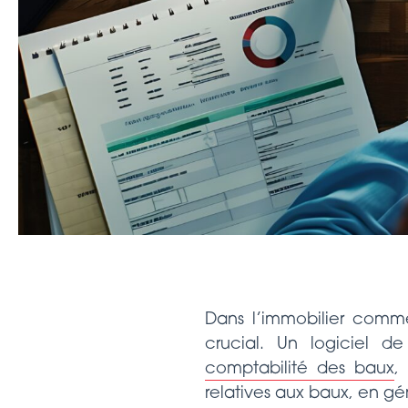
Dans l’immobilier commer
crucial. Un logiciel d
comptabilité des baux
,
relatives aux baux, en gé