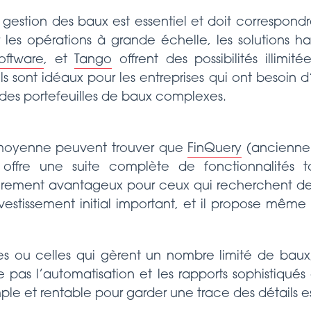
 gestion des baux est essentiel et doit correspond
r les opérations à grande échelle, les solutions
oftware
, et
Tango
offrent des possibilités illimit
els sont idéaux pour les entreprises qui ont besoin d
 des portefeuilles de baux complexes.
le moyenne peuvent trouver que
FinQuery
(ancienne
 offre une suite complète de fonctionnalités t
èrement avantageux pour ceux qui recherchent des
vestissement initial important, et il propose même
ises ou celles qui gèrent un nombre limité de baux,
re pas l’automatisation et les rapports sophistiqués d
ple et rentable pour garder une trace des détails es