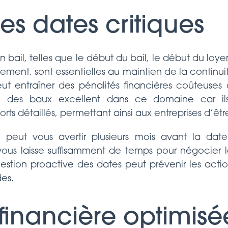
es dates critiques
 bail, telles que le début du bail, le début du loyer,
lement, sont essentielles au maintien de la continui
t entraîner des pénalités financières coûteuses 
ion des baux excellent dans ce domaine car ils
ts détaillés, permettant ainsi aux entreprises d’être
l peut vous avertir plusieurs mois avant la dat
ous laisse suffisamment de temps pour négocier l
gestion proactive des dates peut prévenir les acti
des.
 financière optimisé