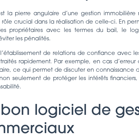
est la pierre angulaire d’une gestion immobilière r
 rôle crucial dans la réalisation de celle-ci. En p
es propriétaires avec les termes du bail, le log
viter les pénalités.
l’établissement de relations de confiance avec les
t traités rapidement. Par exemple, en cas d’erreur d
claire, ce qui permet de discuter en connaissance 
n seulement de protéger les intérêts financiers, 
abilité.
bon logiciel de ge
mmerciaux