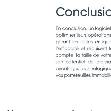
Conclusi
En conclusion, un logiciel
optimiser leurs opération
gérant les dates critiq
l’efficacité et réduisen
compte la taille de votr
son potentiel de croiss
avantages technologiques
vos portefeuilles immobili