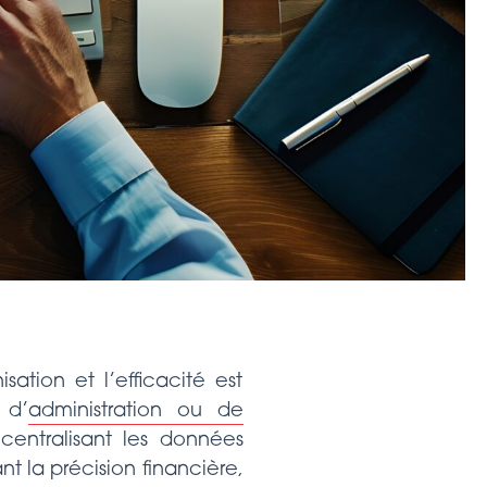
ation et l’efficacité est
 d’
administration ou de
 centralisant les données
t la précision financière,