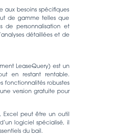
re aux besoins spécifiques
 haut de gamme telles que
ées de personnalisation et
’analyses détaillées et de
ment LeaseQuery) est un
out en restant rentable.
 fonctionnalités robustes
 une version gratuite pour
 Excel peut être un outil
’un logiciel spécialisé, il
sentiels du bail.