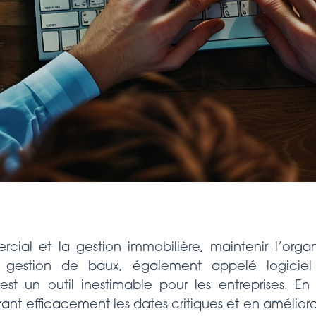
cial et la gestion immobilière, maintenir l’organis
e gestion de baux, également appelé logiciel
 est un outil inestimable pour les entreprises. En
rant efficacement les dates critiques et en amélioran