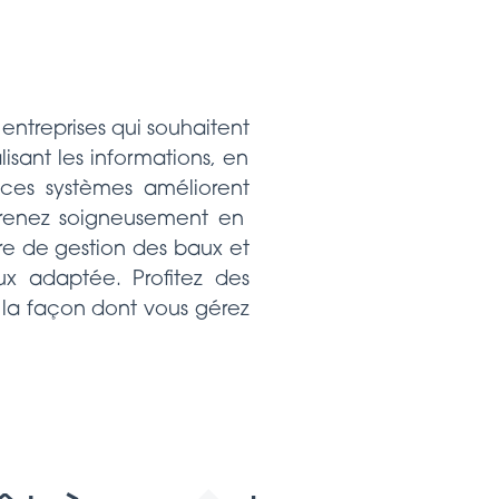
 entreprises qui souhaitent
isant les informations, en
 ces systèmes améliorent
, prenez soigneusement en
re de gestion des baux et
ux adaptée. Profitez des
 la façon dont vous gérez