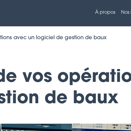
À propos
Nos 
tions avec un logiciel de gestion de baux
de vos opérati
estion de baux