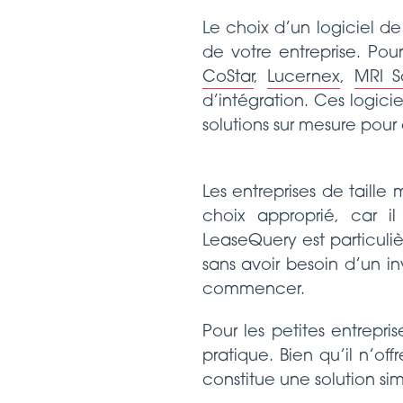
Le choix d’un logiciel de
de votre entreprise. Pou
CoStar
,
Lucernex
,
MRI S
d’intégration. Ces logici
solutions sur mesure pour
Les entreprises de tail
choix approprié, car il
LeaseQuery est particuli
sans avoir besoin d’un in
commencer.
Pour les petites entrepr
pratique. Bien qu’il n’off
constitue une solution sim