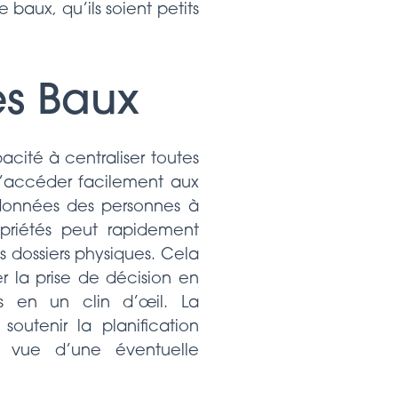
 baux, qu’ils soient petits
es Baux
cité à centraliser toutes
d’accéder facilement aux
données des personnes à
opriétés peut rapidement
s dossiers physiques. Cela
r la prise de décision en
es en un clin d’œil. La
outenir la planification
 vue d’une éventuelle