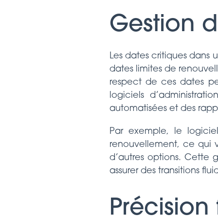
Gestion d
Les dates critiques dans un
dates limites de renouvel
respect de ces dates peu
logiciels d’administrat
automatisées et des rappor
Par exemple, le logicie
renouvellement, ce qui v
d’autres options. Cette 
assurer des transitions flui
Précision