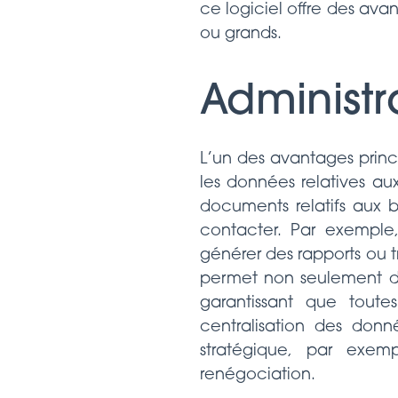
ce logiciel offre des avan
ou grands.
Administr
L’un des avantages princ
les données relatives a
documents relatifs aux
contacter. Par exemple,
générer des rapports ou t
permet non seulement de 
garantissant que toute
centralisation des donn
stratégique, par exe
renégociation.