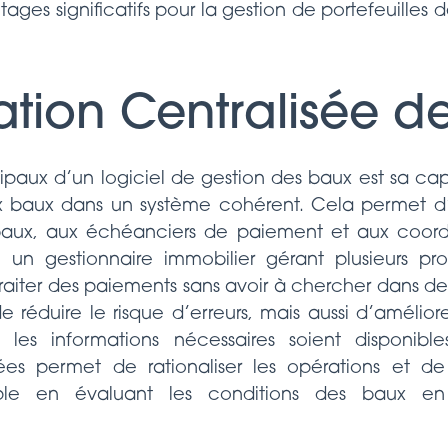
tages significatifs pour la gestion de portefeuilles de
ation Centralisée d
ipaux d’un logiciel de gestion des baux est sa capa
ux baux dans un système cohérent. Cela permet 
 baux, aux échéanciers de paiement et aux coor
 un gestionnaire immobilier gérant plusieurs pr
raiter des paiements sans avoir à chercher dans de
réduire le risque d’erreurs, mais aussi d’améliore
s les informations nécessaires soient disponibl
ées permet de rationaliser les opérations et de s
mple en évaluant les conditions des baux en