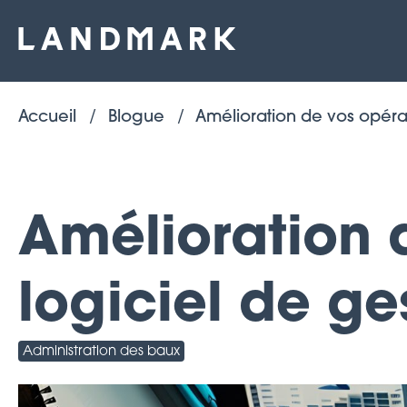
Accueil
Blogue
Amélioration de vos opéra
Amélioration 
logiciel de g
Administration des baux