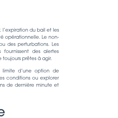
 l’expiration du bail et les
té opérationnelle. Le non-
ou des perturbations. Les
 fournissent des alertes
 toujours prêtes à agir.
e limite d’une option de
es conditions ou explorer
ons de dernière minute et
e