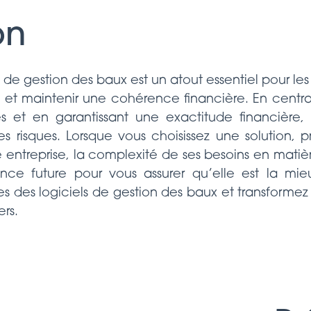
on
 de gestion des baux est un atout essentiel pour les
s et maintenir une cohérence financière. En central
ues et en garantissant une exactitude financière,
t les risques. Lorsque vous choisissez une solution
e entreprise, la complexité de ses besoins en matiè
ance future pour vous assurer qu’elle est la mie
 des logiciels de gestion des baux et transformez
ers.