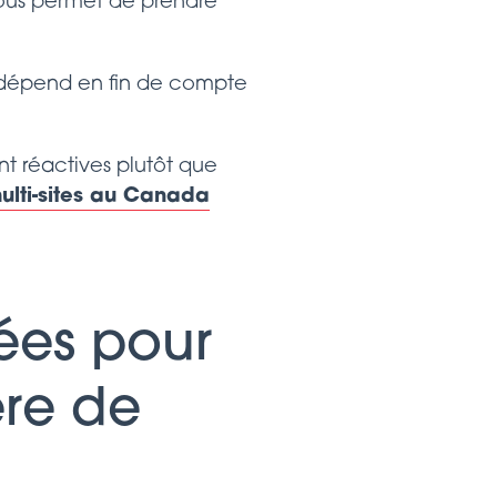
 vous permet de prendre
t dépend en fin de compte
nt réactives plutôt que
ulti-sites au Canada
ées pour
ère de