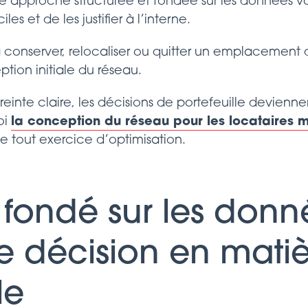
s. Une approche structurée et fondée sur les données
iles et de les justifier à l’interne.
 conserver, relocaliser ou quitter un emplacemen
tion initiale du réseau.
einte claire, les décisions de portefeuille devienne
oi
la conception du réseau pour les locataires m
e tout exercice d’optimisation.
fondé sur les donn
de décision en mati
le