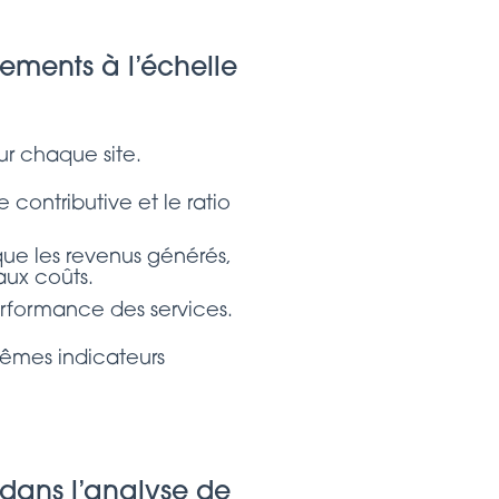
ements à l’échelle
ur chaque site.
 contributive et le ratio
que les revenus générés,
aux coûts.
performance des services.
mêmes indicateurs
 dans l’analyse de