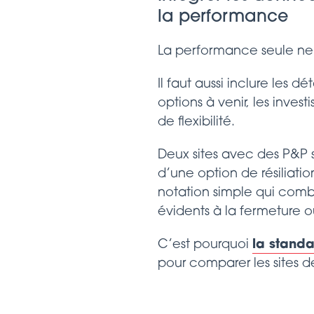
la performance
La performance seule ne
Il faut aussi inclure les dé
options à venir, les inves
de flexibilité.
Deux sites avec des P&P si
d’une option de résiliati
notation simple qui combi
évidents à la fermeture ou
C’est pourquoi
la standa
pour comparer les sites d