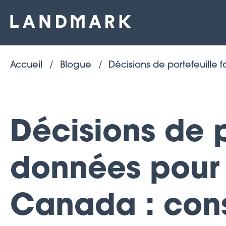
Accueil
Blogue
Décisions de portefeuille 
Décisions de p
données pour l
Canada : conse