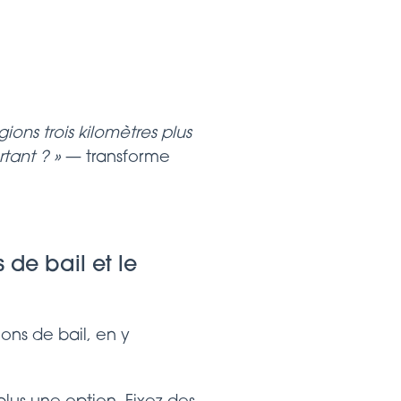
ions trois kilomètres plus
tant ? »
— transforme
de bail et le
ons de bail, en y