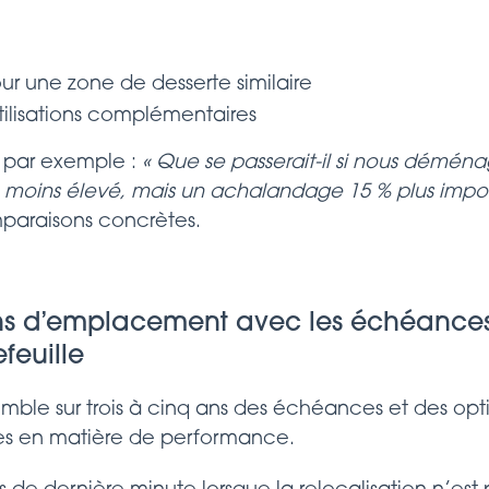
ur une zone de desserte similaire
tilisations complémentaires
 par exemple :
« Que se passerait-il si nous déménag
% moins élevé, mais un achalandage 15 % plus impor
paraisons concrètes.
ons d’emplacement avec les échéances 
feuille
mble sur trois à cinq ans des échéances et des opti
es en matière de performance.