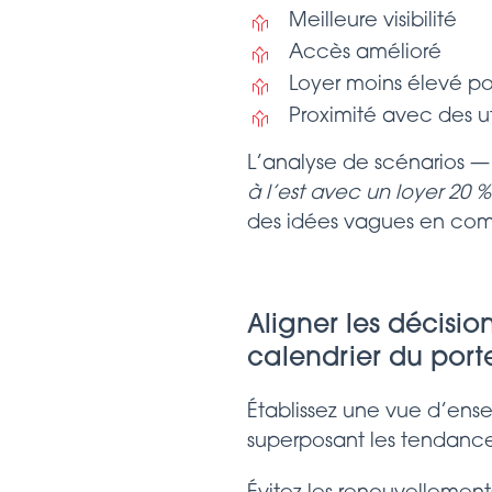
Meilleure visibilité
Accès amélioré
Loyer moins élevé po
Proximité avec des u
L’analyse de scénarios —
à l’est avec un loyer 20 
des idées vagues en com
Aligner les décisi
calendrier du porte
Établissez une vue d’ense
superposant les tendanc