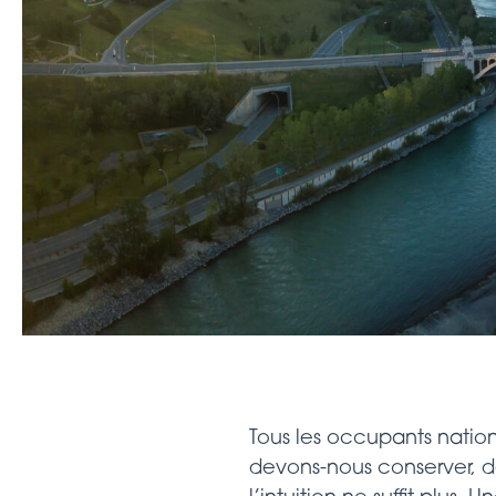
Tous les occupants nation
devons-nous conserver, d