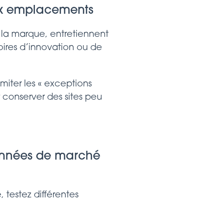
 aux emplacements
ur la marque, entretiennent
oires d’innovation ou de
miter les « exceptions
r conserver des sites peu
données de marché
 testez différentes