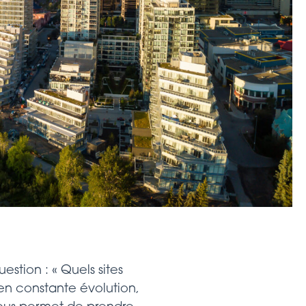
stion : « Quels sites
en constante évolution,