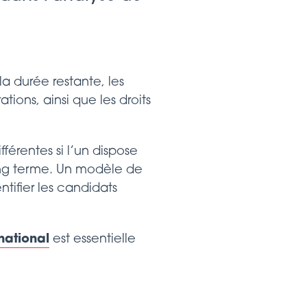
 la durée restante, les
tions, ainsi que les droits
férentes si l’un dispose
long terme. Un modèle de
tifier les candidats
national
est essentielle