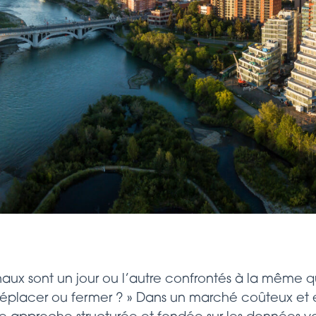
aux sont un jour ou l’autre confrontés à la même que
éplacer ou fermer ? » Dans un marché coûteux et 