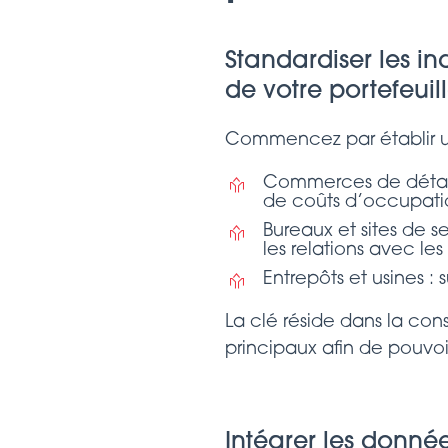
Standardiser les i
de votre portefeuil
Commencez par établir un 
Commerces de détail et
de coûts d’occupatio
Bureaux et sites de s
les relations avec le
Entrepôts et usines : 
La clé réside dans la con
principaux afin de pouvoi
Intégrer les donné