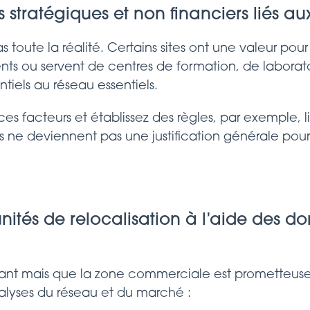
rs stratégiques et non financiers liés
pas toute la réalité. Certains sites ont une valeur po
ients ou servent de centres de formation, de laborat
tiels au réseau essentiels.
 facteurs et établissez des règles, par exemple, li
les ne deviennent pas une justification générale pou
unités de relocalisation à l’aide des 
mant mais que la zone commerciale est prometteuse,
nalyses du réseau et du marché :