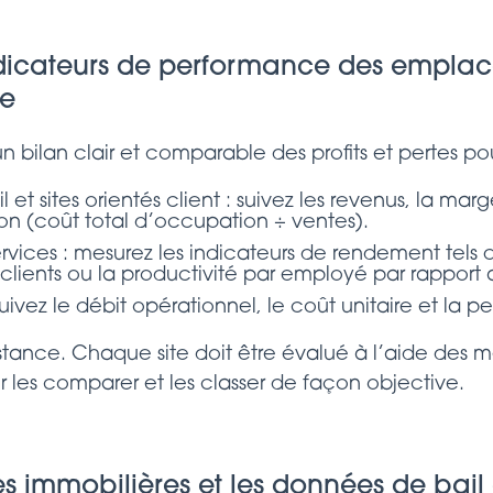
ndicateurs de performance des emplac
le
bilan clair et comparable des profits et pertes po
 sites orientés client : suivez les revenus, la marge
n (coût total d’occupation ÷ ventes).
ervices : mesurez les indicateurs de rendement tels 
s clients ou la productivité par employé par rapport 
suivez le débit opérationnel, le coût unitaire et la 
stance. Chaque site doit être évalué à l’aide des 
r les comparer et les classer de façon objective.
es immobilières et les données de bail