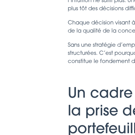
l’intuition ne suffit plu
plus tôt des décisions diffic
Chaque décision visant à
de la qualité de la concep
Sans une stratégie d’empr
structurées. C’est pourqu
constitue le fondement d
Un cadre 
la prise 
portefeuil