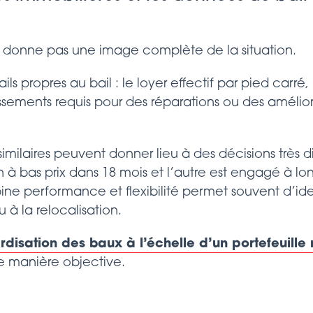
 donne pas une image complète de la situation.
tails propres au bail : le loyer effectif par pied carré,
tissements requis pour des réparations ou des améliora
milaires peuvent donner lieu à des décisions très dif
on à bas prix dans 18 mois et l’autre est engagé à 
ne performance et flexibilité permet souvent d’iden
 à la relocalisation.
rdisation des baux à l’échelle d’un portefeuille 
e manière objective.