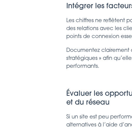
Intégrer les facteu
Les chiffres ne reflètent 
des relations avec les cl
points de connexion essen
Documentez clairement ces
stratégiques » afin qu’el
performants.
Évaluer les opport
et du réseau
Si un site est peu perfor
alternatives à l’aide d’a