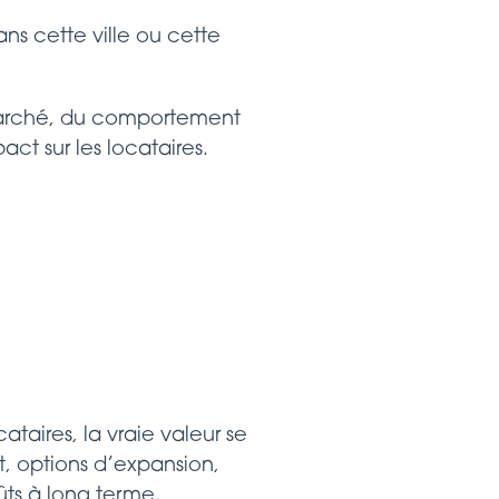
ns cette ville ou cette
 marché, du comportement
ct sur les locataires.
ataires, la vraie valeur se
t, options d’expansion,
oûts à long terme.