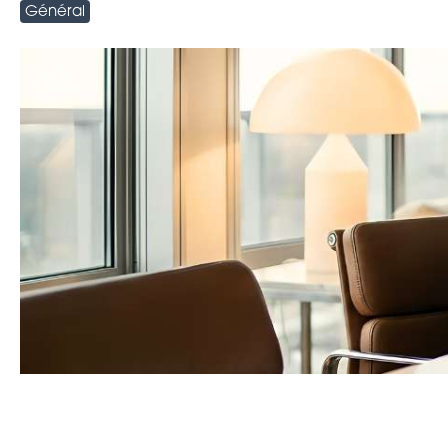
Général