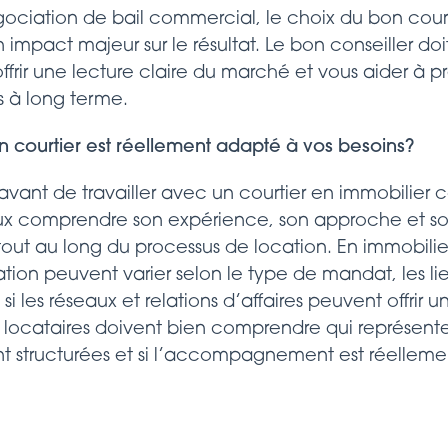
ciation de bail commercial, le choix du bon court
impact majeur sur le résultat. Le bon conseiller d
 offrir une lecture claire du marché et vous aider à 
s à long terme.
n courtier est réellement adapté à vos besoins?
r avant de travailler avec un courtier en immobilie
ieux comprendre son expérience, son approche et 
 tout au long du processus de location. En immobil
ation peuvent varier selon le type de mandat, les li
i les réseaux et relations d’affaires peuvent offrir
 locataires doivent bien comprendre qui représente
 structurées et si l’accompagnement est réellemen