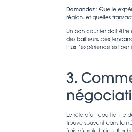
Demandez :
Quelle expéri
région, et quelles transac
Un bon courtier doit êtr
des bailleurs, des tendanc
Plus l’expérience est perti
3. Comme
négociati
Le rôle d’un courtier ne de
trouve souvent dans la né
frais d’exploitation, flex