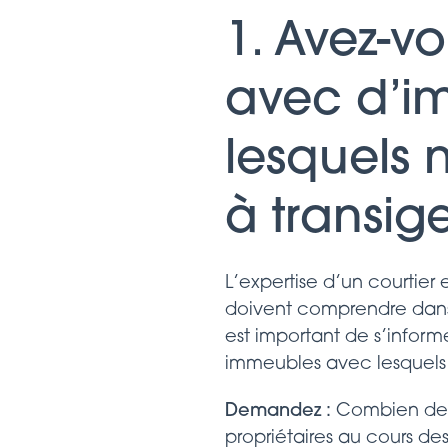
1. Avez-v
avec d’im
lesquels 
à transige
L’expertise d’un courtier 
doivent comprendre dans q
est important de s’informe
immeubles avec lesquels 
Demandez :
Combien de t
propriétaires au cours de