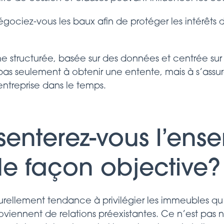
iez-vous les baux afin de protéger les intérêts du
structurée, basée sur des données et centrée sur 
pas seulement à obtenir une entente, mais à s’assu
ntreprise dans le temps.
senterez-vous l’ens
e façon objective?
turellement tendance à privilégier les immeubles qu’
roviennent de relations préexistantes. Ce n’est pas