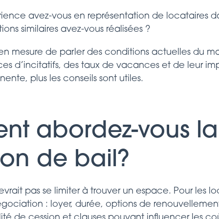
ence avez-vous en représentation de locataires da
tions similaires avez-vous réalisées ?
e en mesure de parler des conditions actuelles du
es d’incitatifs, des taux de vacances et de leur impa
nente, plus les conseils sont utiles.
nt abordez-vous la
on de bail?
vrait pas se limiter à trouver un espace. Pour les loc
gociation : loyer, durée, options de renouvellemen
ibilité de cession et clauses pouvant influencer les c