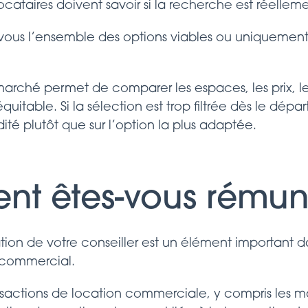
ocataires doivent savoir si la recherche est réellem
ous l’ensemble des options viables ou uniquement l
rché permet de comparer les espaces, les prix, les i
table. Si la sélection est trop filtrée dès le départ,
té plutôt que sur l’option la plus adaptée.
nt êtes-vous rémun
on de votre conseiller est un élément important da
 commercial.
actions de location commerciale, y compris les m