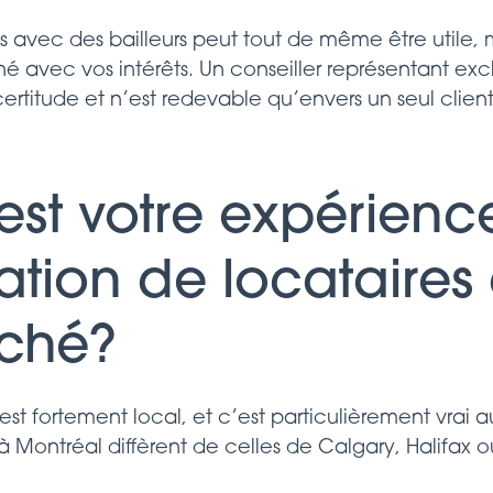
s avec des bailleurs peut tout de même être utile, m
né avec vos intérêts. Un conseiller représentant ex
rtitude et n’est redevable qu’envers un seul client :
 est votre expérienc
ation de locataires
ché?
st fortement local, et c’est particulièrement vrai 
 Montréal diffèrent de celles de Calgary, Halifax 