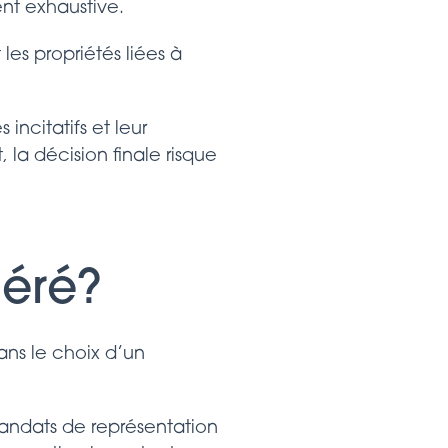
ent exhaustive.
es propriétés liées à
ncitatifs et leur
 la décision finale risque
éré?
ns le choix d’un
andats de représentation