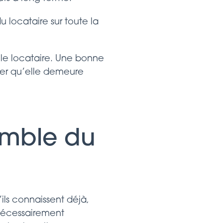
 locataire sur toute la
le locataire. Une bonne
rer qu’elle demeure
emble du
ils connaissent déjà,
 nécessairement