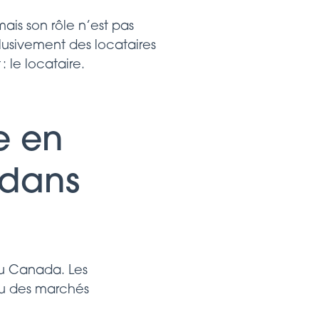
ais son rôle n’est pas
clusivement des locataires
 le locataire.
e en
 dans
au Canada. Les
ou des marchés