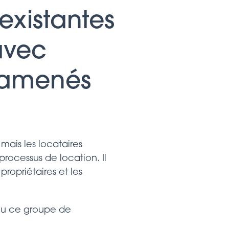
existantes
avec
e amenés
 mais les locataires
rocessus de location. Il
propriétaires et les
ou ce groupe de