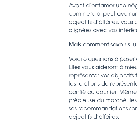
Avant d’entamer une négo
commercial peut avoir un 
objectifs d’affaires, vous
alignées avec vos intérêt
Mais comment savoir si u
Voici 5 questions à pose
Elles vous aideront à m
représenter vos objectifs
les relations de représent
confié au courtier. Même s
précieuse du marché, les
ses recommandations sont
objectifs d’affaires.