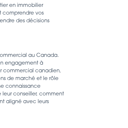
ier en immobilier
oit comprendre vos
prendre des décisions
r commercial au Canada.
son engagement à
ier commercial canadien,
ens de marché et le rôle
 une connaissance
 leur conseiller, comment
t aligné avec leurs