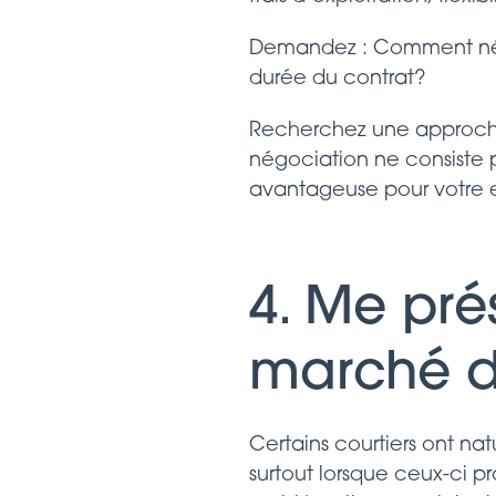
Demandez : Comment négoc
durée du contrat?
Recherchez une approche 
négociation ne consiste 
avantageuse pour votre e
4. Me pré
marché d
Certains courtiers ont na
surtout lorsque ceux-ci p