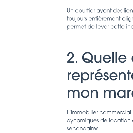
Un courtier ayant des lien
toujours entièrement alig
permet de lever cette ince
2. Quelle
représent
mon mar
L’immobilier commercial e
dynamiques de location à
secondaires.