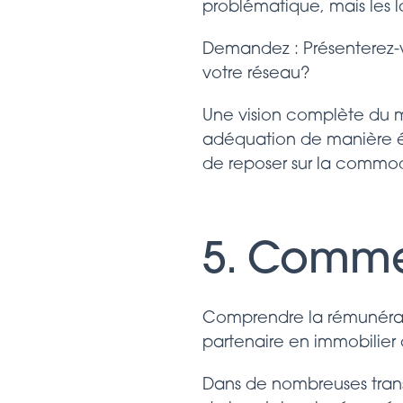
problématique, mais les l
Demandez : Présenterez-v
votre réseau?
Une vision complète du ma
adéquation de manière équi
de reposer sur la commodi
5. Comme
Comprendre la rémunérati
partenaire en immobilier
Dans de nombreuses trans