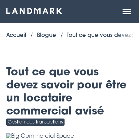
Ouvrir
la
naviga
du
site
Accueil
Blogue
Tout ce que vous devez sa
Tout ce que vous
devez savoir pour être
un locataire
commercial avisé
Gestion des transactions